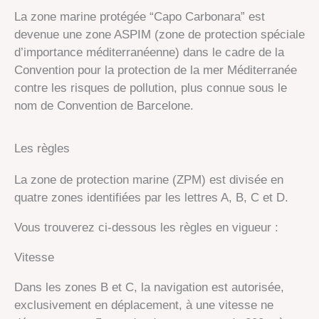
La zone marine protégée “Capo Carbonara” est
devenue une zone ASPIM (zone de protection spéciale
d’importance méditerranéenne) dans le cadre de la
Convention pour la protection de la mer Méditerranée
contre les risques de pollution, plus connue sous le
nom de Convention de Barcelone.
Les règles
La zone de protection marine (ZPM) est divisée en
quatre zones identifiées par les lettres A, B, C et D.
Vous trouverez ci-dessous les règles en vigueur :
Vitesse
Dans les zones B et C, la navigation est autorisée,
exclusivement en déplacement, à une vitesse ne