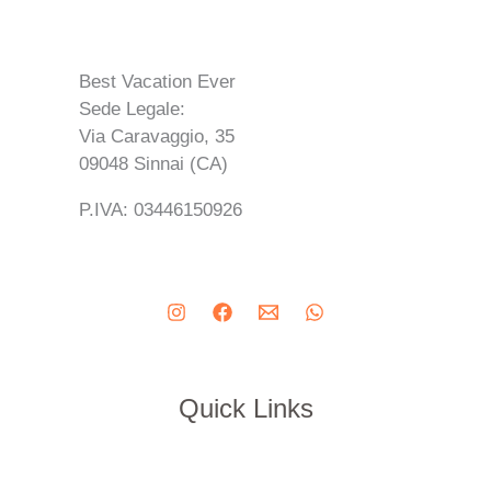
Best Vacation Ever
Sede Legale:
Via Caravaggio, 35
09048 Sinnai (CA)
P.IVA: 03446150926
Quick Links