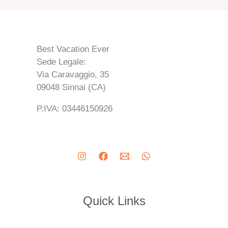
Best Vacation Ever
Sede Legale:
Via Caravaggio, 35
09048 Sinnai (CA)
P.IVA: 03446150926
Quick Links