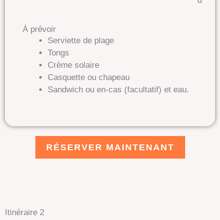
d
À prévoir
Serviette de plage
Tongs
Crème solaire
Casquette ou chapeau
Sandwich ou en-cas (facultatif) et eau.
RÉSERVER MAINTENANT
Itinéraire 2