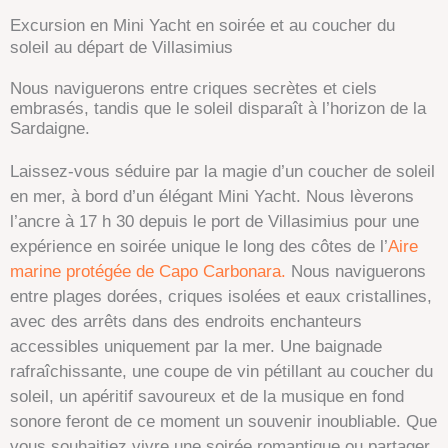
Excursion en Mini Yacht en soirée et au coucher du
soleil au départ de Villasimius
Nous naviguerons entre criques secrètes et ciels
embrasés, tandis que le soleil disparaît à l’horizon de la
Sardaigne.
Laissez-vous séduire par la magie d’un coucher de soleil
en mer, à bord d’un élégant Mini Yacht. Nous lèverons
l’ancre à 17 h 30 depuis le port de Villasimius pour une
expérience en soirée unique le long des côtes de l’
Aire
marine protégée de Capo Carbonara.
Nous naviguerons
entre plages dorées, criques isolées et eaux cristallines,
avec des arrêts dans des endroits enchanteurs
accessibles uniquement par la mer. Une baignade
rafraîchissante, une coupe de vin pétillant au coucher du
soleil, un apéritif savoureux et de la musique en fond
sonore feront de ce moment un souvenir inoubliable. Que
vous souhaitiez vivre une soirée romantique ou partager