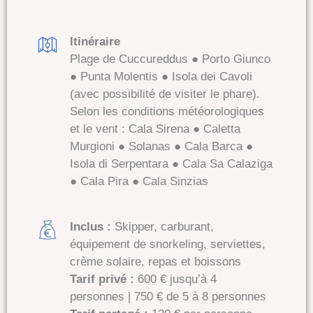
Itinéraire
Plage de Cuccureddus ● Porto Giunco
● Punta Molentis ● Isola dei Cavoli
(avec possibilité de visiter le phare).
Selon les conditions météorologiques
et le vent : Cala Sirena ● Caletta
Murgioni ● Solanas ● Cala Barca ●
Isola di Serpentara ● Cala Sa Calaziga
● Cala Pira ● Cala Sinzias
Inclus :
Skipper, carburant,
équipement de snorkeling, serviettes,
crème solaire, repas et boissons
Tarif privé :
600 € jusqu’à 4
personnes | 750 € de 5 à 8 personnes