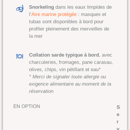
Snorkeling
dans les eaux limpides de
l’
Aire marine protégée
:
masques et
tubas sont disponibles à bord pour
profiter pleinement des merveilles de
la mer
Collation sarde typique à bord
, avec
charcuteries, fromages, pane carasau,
olives, chips, vin pétillant et eau*
* Merci de signaler toute allergie ou
exigence alimentaire au moment de la
réservation
EN OPTION
S
e
r
v