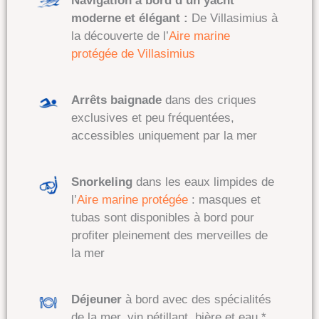
Navigation à bord d’un yacht
moderne et élégant :
De Villasimius à
la découverte de l’
Aire marine
protégée de Villasimius
Arrêts baignade
dans des criques
exclusives et peu fréquentées
,
accessibles uniquement par la mer
Snorkeling
dans les eaux limpides de
l’
Aire marine protégée
:
masques et
tubas sont disponibles à bord pour
profiter pleinement des merveilles de
la mer
Déjeuner
à bord avec des spécialités
de la mer, vin pétillant, bière et eau.*