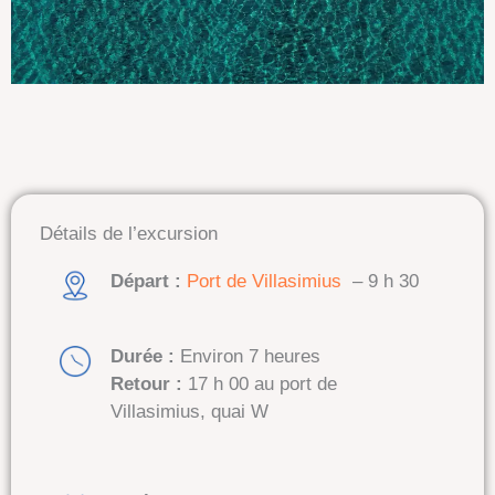
Détails de l’excursion
Départ :
Port de Villasimius
– 9 h 30
Durée :
Environ 7 heures
Retour :
17 h 00 au port de
Villasimius, quai W