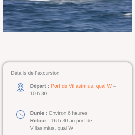
Détails de l’excursion
Départ :
Port de Villasimius, quai W
–
10 h 30
Durée :
Environ 6 heures
Retour :
16 h 30 au port de
Villasimius, quai W