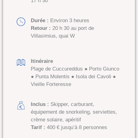
17 h 30
Durée :
Environ 3 heures
Retour :
20 h 30 au port de
Villasimius, quai W
Itinéraire
Plage de Cuccureddus ● Porto Giunco
● Punta Molentis ● Isola dei Cavoli ●
Vieille Forteresse
Inclus :
Skipper, carburant,
équipement de snorkeling, serviettes,
crème solaire, apéritif
Tarif :
400 € jusqu’à 8 personnes