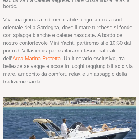
esclusiva tra calette segrete, mare cristallino e relax a
bordo.
Vivi una giornata indimenticabile lungo la costa sud-
orientale della Sardegna, dove il mare turchese si fonde
con spiagge bianche e calette nascoste. A bordo del
nostro confortevole Mini Yacht, partiremo alle 10:30 dal
porto di Villasimius per esplorare i tesori naturali
dell’
Area Marina Protetta
. Un itinerario esclusivo, tra
bellezze selvagge e soste in luoghi raggiungibili solo via
mare, arricchito da comfort, relax e un assaggio della
tradizione sarda.