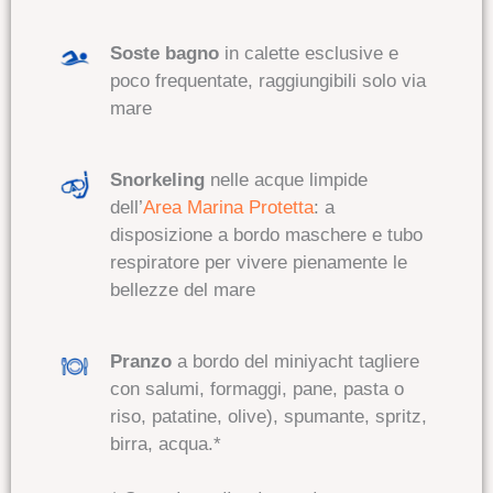
Soste bagno
in calette esclusive e
poco frequentate
, raggiungibili solo via
mare
Snorkeling
nelle acque limpide
dell’
Area Marina Protetta
:
a
disposizione a bordo maschere e tubo
respiratore per vivere pienamente le
bellezze del mare
Pranzo
a bordo del miniyacht tagliere
con salumi, formaggi, pane, pasta o
riso, patatine, olive), spumante, spritz,
birra, acqua.*