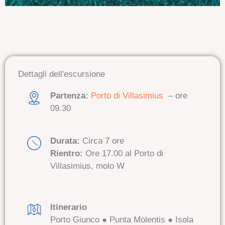
Dettagli dell'escursione
Partenza:
Porto di Villasimius
– ore
09.30
Durata:
Circa 7 ore
Rientro:
Ore
17.00 al Porto di
Villasimius, molo W
Itinerario
Porto Giunco ● Punta Molentis ● Isola