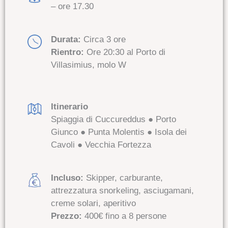
– ore 17.30
Durata:
Circa 3 ore
Rientro:
Ore 20:30 al Porto di
Villasimius, molo W
Itinerario
Spiaggia di Cuccureddus ● Porto
Giunco ● Punta Molentis ● Isola dei
Cavoli ● Vecchia Fortezza
Incluso:
Skipper, carburante,
attrezzatura snorkeling, asciugamani,
creme solari, aperitivo
Prezzo:
400€ fino a 8 persone