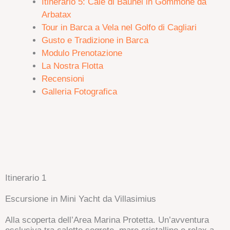
Itinerario 5: Cale di Baunei in Gommone da
Arbatax
Tour in Barca a Vela nel Golfo di Cagliari
Gusto e Tradizione in Barca
Modulo Prenotazione
La Nostra Flotta
Recensioni
Galleria Fotografica
Itinerario 1
Escursione in Mini Yacht da Villasimius
Alla scoperta dell’Area Marina Protetta. Un’avventura