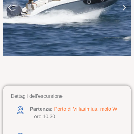
Dettagli dell'escursione
Partenza:
Porto di Villasimius, molo W
– ore 10.30