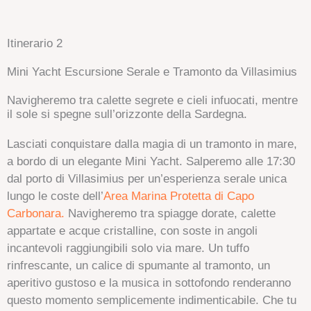
Itinerario 2
Mini Yacht Escursione Serale e Tramonto da Villasimius
Navigheremo tra calette segrete e cieli infuocati, mentre
il sole si spegne sull’orizzonte della Sardegna.
Lasciati conquistare dalla magia di un tramonto in mare,
a bordo di un elegante Mini Yacht. Salperemo alle 17:30
dal porto di Villasimius per un’esperienza serale unica
lungo le coste dell’
Area Marina Protetta di Capo
Carbonara.
Navigheremo tra spiagge dorate, calette
appartate e acque cristalline, con soste in angoli
incantevoli raggiungibili solo via mare. Un tuffo
rinfrescante, un calice di spumante al tramonto, un
aperitivo gustoso e la musica in sottofondo renderanno
questo momento semplicemente indimenticabile. Che tu