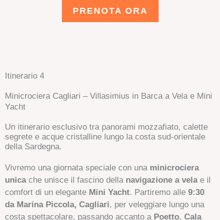
PRENOTA ORA
Itinerario 4
Minicrociera Cagliari – Villasimius in Barca a Vela e Mini
Yacht
Un itinerario esclusivo tra panorami mozzafiato, calette
segrete e acque cristalline lungo la costa sud-orientale
della Sardegna.
Vivremo una giornata speciale con una
minicrociera
unica
che unisce il fascino della
navigazione a vela
e il
comfort di un elegante
Mini Yacht
. Partiremo alle
9:30
da Marina Piccola, Cagliari
, per veleggiare lungo una
costa spettacolare, passando accanto a
Poetto
,
Cala