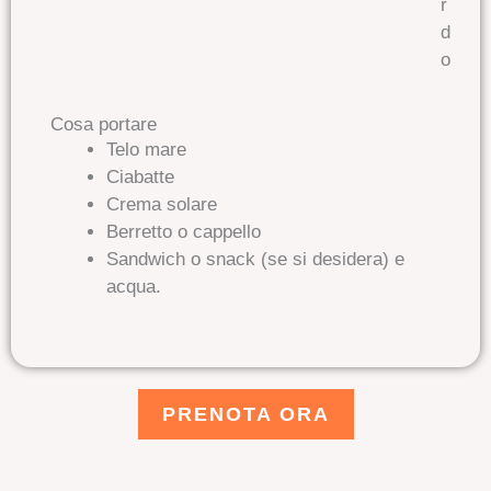
r
d
o
Cosa portare
Telo mare
Ciabatte
Crema solare
Berretto o cappello
Sandwich o snack (se si desidera) e
acqua.
PRENOTA ORA