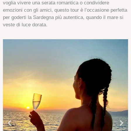
voglia vivere una serata romantica o condividere
emozioni con gli amici, questo tour è l’occasione perfetta
per goderti la Sardegna più autentica, quando il mare si
veste di luce dorata.