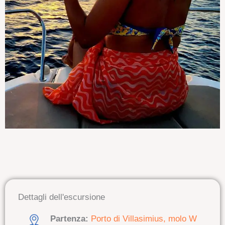
Dettagli dell'escursione
Partenza:
Porto di Villasimius, molo W