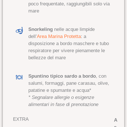
poco frequentate
, raggiungibili solo via
mare
Snorkeling
nelle acque limpide
dell’
Area Marina Protetta
:
a
disposizione a bordo maschere e tubo
respiratore per vivere pienamente le
bellezze del mare
Spuntino tipico sardo a bordo
, con
salumi, formaggi, pane carasau, olive,
patatine e spumante e acqua*
* Segnalare allergie o esigenze
alimentari in fase di prenotazione
EXTRA
A