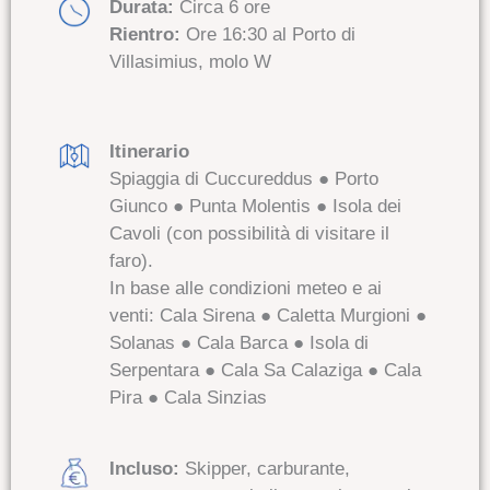
Durata:
Circa 6 ore
Rientro:
Ore 16:30 al Porto di
Villasimius, molo W
Itinerario
Spiaggia di Cuccureddus ● Porto
Giunco ● Punta Molentis ● Isola dei
Cavoli (con possibilità di visitare il
faro).
In base alle condizioni meteo e ai
venti: Cala Sirena ● Caletta Murgioni ●
Solanas ● Cala Barca ● Isola di
Serpentara ● Cala Sa Calaziga ● Cala
Pira ● Cala Sinzias
Incluso:
Skipper, carburante,