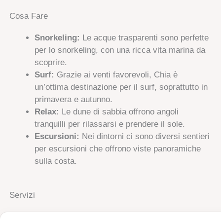
Cosa Fare
Snorkeling:
Le acque trasparenti sono perfette
per lo snorkeling, con una ricca vita marina da
scoprire.
Surf:
Grazie ai venti favorevoli, Chia è
un’ottima destinazione per il surf, soprattutto in
primavera e autunno.
Relax:
Le dune di sabbia offrono angoli
tranquilli per rilassarsi e prendere il sole.
Escursioni:
Nei dintorni ci sono diversi sentieri
per escursioni che offrono viste panoramiche
sulla costa.
Servizi
Chia offre una buona gamma di servizi, tra cui bar,