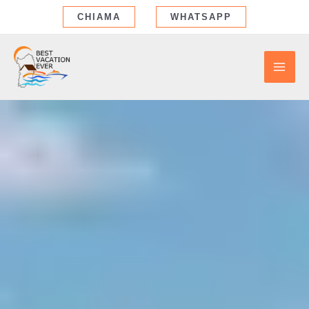
Vai
CHIAMA
WHATSAPP
al
contenuto