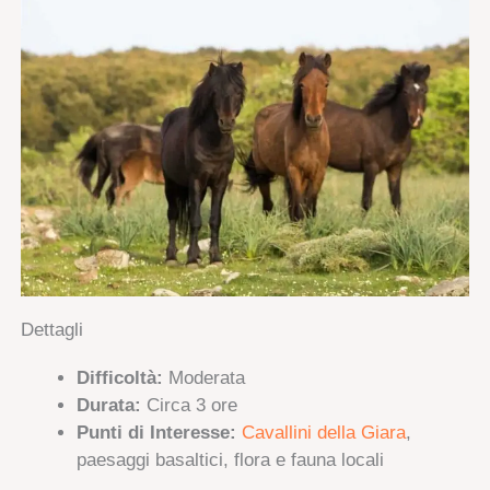
Dettagli
Difficoltà:
Moderata
Durata:
Circa 3 ore
Punti di Interesse:
Cavallini della Giara
,
paesaggi basaltici, flora e fauna locali