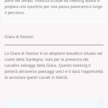
parte del tempo. Indossa scarpe da trekking adatte e
prepara uno spuntino per una pausa panoramica lungo
il percorso.
Giara di Gesturi
La Giara di Gesturi è un altopiano basaltico situato nel
cuore della Sardegna, noto per la presenza dei
cavallini selvaggi della Giara. Questo trekking ti
porterà attraverso paesaggi unici e ti darà l’opportunità
di avvistare questi cavalli in libertà.