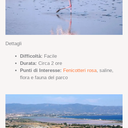
Dettagli
Difficoltà:
Facile
Durata:
Circa 2 ore
Punti di Interesse:
Fenicotteri rosa
, saline,
flora e fauna del parco