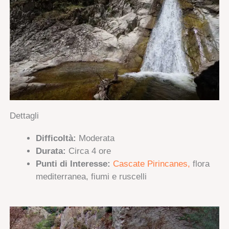
Dettagli
Difficoltà:
Moderata
Durata:
Circa 4 ore
Punti di Interesse:
Cascate Pirincanes,
flora
mediterranea, fiumi e ruscelli