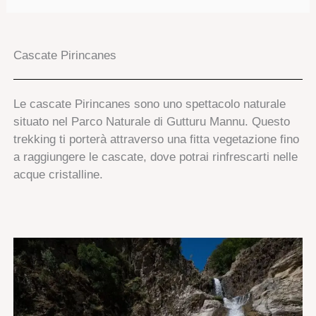
Cascate Pirincanes
Le cascate Pirincanes sono uno spettacolo naturale
situato nel Parco Naturale di Gutturu Mannu. Questo
trekking ti porterà attraverso una fitta vegetazione fino
a raggiungere le cascate, dove potrai rinfrescarti nelle
acque cristalline.