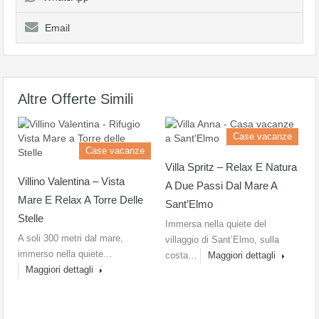
Email
Altre Offerte Simili
Case vacanze
Case vacanze
Villa Spritz – Relax E Natura
Villino Valentina – Vista
A Due Passi Dal Mare A
Mare E Relax A Torre Delle
Sant’Elmo
Stelle
Immersa nella quiete del
A soli 300 metri dal mare,
villaggio di Sant’Elmo, sulla
immerso nella quiete…
costa…
Maggiori dettagli
Maggiori dettagli