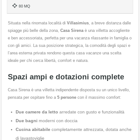
80 MQ
Situata nella rinomata località di
Villasimius
, a breve distanza dalle
spiagge più belle della zona,
Casa Sirena
è una villetta accogliente
e ben accessoriata, perfetta per una vacanza rilassante in famiglia o
con gli amici. La sua posizione strategica, la comodità degli spazi e
l’area esterna privata rendono questa casa vacanze una scelta
ideale per chi cerca libertà, comfort e natura.
Spazi ampi e dotazioni complete
Casa Sirena è una villetta indipendente disposta su un unico livello,
pensata per ospitare fino a
5 persone
con il massimo comfort:
Due camere da letto
arredate con gusto e funzionalità
Due bagni
moderni con doccia
Cucina abitabile
completamente attrezzata, dotata anche
di lavastoviglie