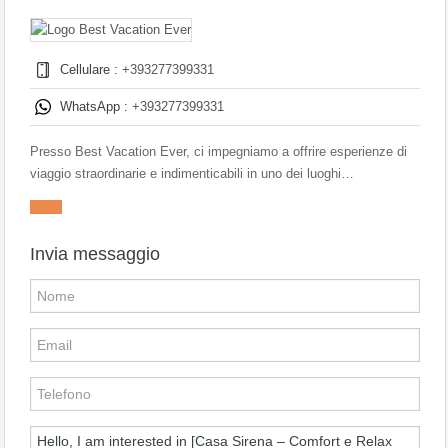
Cellulare :
+393277399331
WhatsApp :
+393277399331
Presso Best Vacation Ever, ci impegniamo a offrire esperienze di
viaggio straordinarie e indimenticabili in uno dei luoghi…
Invia messaggio