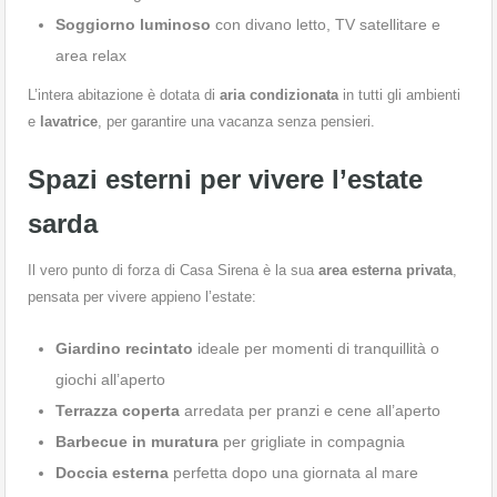
Soggiorno luminoso
con divano letto, TV satellitare e
area relax
L’intera abitazione è dotata di
aria condizionata
in tutti gli ambienti
e
lavatrice
, per garantire una vacanza senza pensieri.
Spazi esterni per vivere l’estate
sarda
Il vero punto di forza di Casa Sirena è la sua
area esterna privata
,
pensata per vivere appieno l’estate:
Giardino recintato
ideale per momenti di tranquillità o
giochi all’aperto
Terrazza coperta
arredata per pranzi e cene all’aperto
Barbecue in muratura
per grigliate in compagnia
Doccia esterna
perfetta dopo una giornata al mare