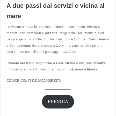
A due passi dai servizi e vicina al
mare
La villetta si trova in una zona comoda e ben servita,
vicino a
market, bar, ristoranti e pizzerie
, raggiungibili facilmente a piedi.
Le spiagge più iconiche di Villasimius, come
Simius
,
Porto Giunco
e
Campulongu
, distano appena
1,5 km
, e sono perfette per chi
ama il mare cristallino e i paesaggi mozzafiato.
Prenota ora il tuo soggiorno a Casa Sirena e vivi una vacanza
indimenticabile a Villasimius, tra comfort, mare e libertà.
CODICE CIN: IT111105C2000R2375
PRENOTA