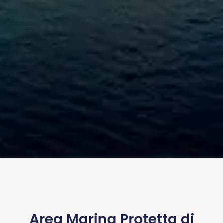
Area Marina Protetta di