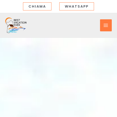
Vai
CHIAMA
WHATSAPP
al
contenuto