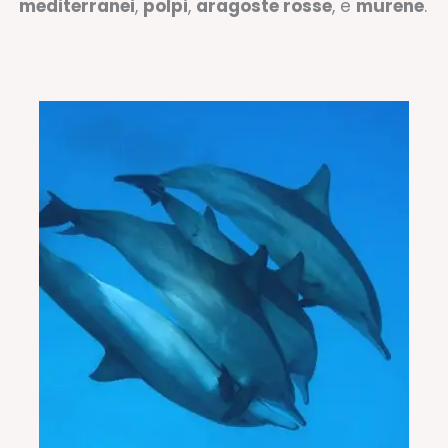
mediterranei
,
polpi
,
aragoste rosse
, e
murene
.