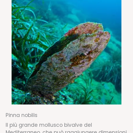
Pinna nobilis
Il più grande mollusco bivalve del
Mediterraneo, che può raggiungere dimensioni